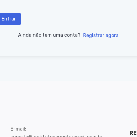
Entrar
Ainda não tem uma conta?
Registrar agora
E-mail:
RE
suporte@institutoconectarbrasil.com.br