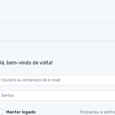
lá, bem-vindo de volta!
Manter logado
Esqueceu a senh