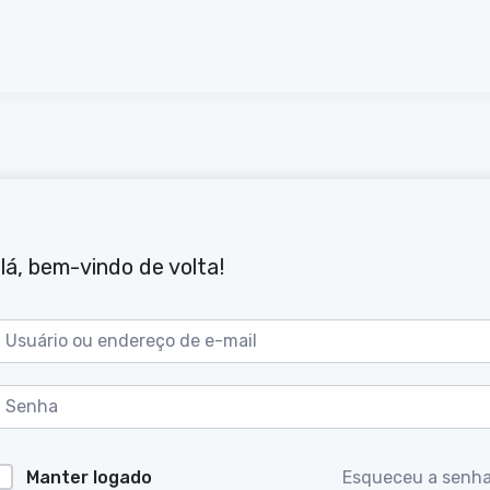
lá, bem-vindo de volta!
Manter logado
Esqueceu a senh