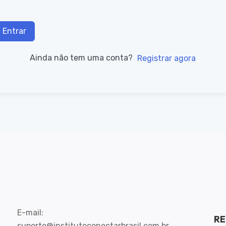
Entrar
Ainda não tem uma conta?
Registrar agora
E-mail:
RE
suporte@institutoconectarbrasil.com.br