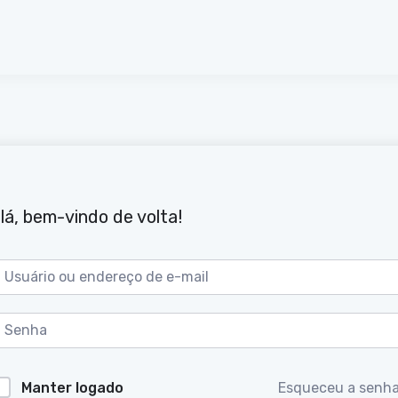
lá, bem-vindo de volta!
Manter logado
Esqueceu a senh