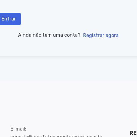
Entrar
Ainda não tem uma conta?
Registrar agora
E-mail:
RE
suporte@institutoconectarbrasil.com.br