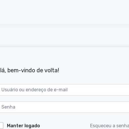
lá, bem-vindo de volta!
Manter logado
Esqueceu a senh