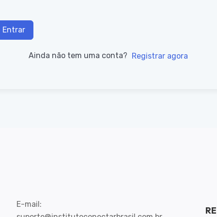
Entrar
Ainda não tem uma conta?
Registrar agora
E-mail:
RE
suporte@institutoconectarbrasil.com.br