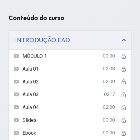
Conteúdo do curso
INTRODUÇÃO EAD
MÓDULO 1
00:00
Aula 01
02:08
Aula 02
02:00
Aula 03
02:17
Aula 04
02:00
Slides
00:00
Ebook
00:00