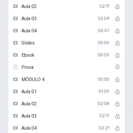
Aula 02
02:11
Aula 03
02:04
Aula 04
02:57
Slides
00:00
Ebook
00:00
Prova
MÓDULO 4
00:00
Aula 01
01:59
Aula 02
02:08
Aula 03
02:11
Aula 04
02:21