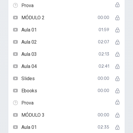
Prova
MÓDULO 2
00:00
Aula 01
01:59
Aula 02
02:07
Aula 03
02:13
Aula 04
02:41
Slides
00:00
Ebooks
00:00
Prova
MÓDULO 3
00:00
Aula 01
02:35