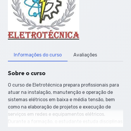
Informações do curso
Avaliações
Sobre o curso
O curso de Eletrotécnica prepara profissionais para
atuar na instalação, manutenção e operação de
sistemas elétricos em baixa e média tensão, bem
como na elaboração de projetos e execução de
serviços em redes e equipamentos elétricos.
Durante a formação, o estudante estuda disciplinas
como Eletricidade Básica, Circuitos Elétricos,