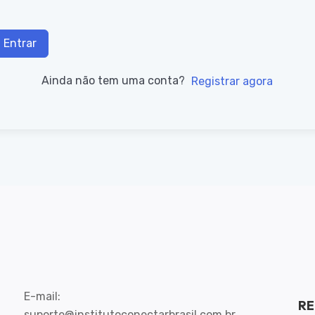
Entrar
Ainda não tem uma conta?
Registrar agora
E-mail:
RE
suporte@institutoconectarbrasil.com.br