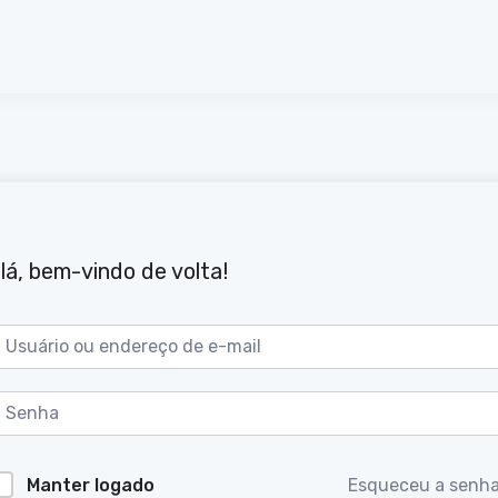
lá, bem-vindo de volta!
Manter logado
Esqueceu a senh