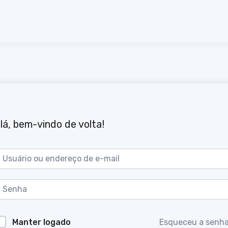
lá, bem-vindo de volta!
Manter logado
Esqueceu a senh