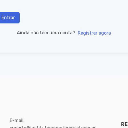
Entrar
Ainda não tem uma conta?
Registrar agora
E-mail:
RE
suporte@institutoconectarbrasil.com.br