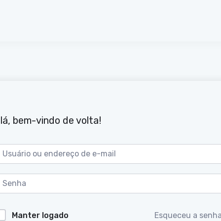
lá, bem-vindo de volta!
Manter logado
Esqueceu a senh