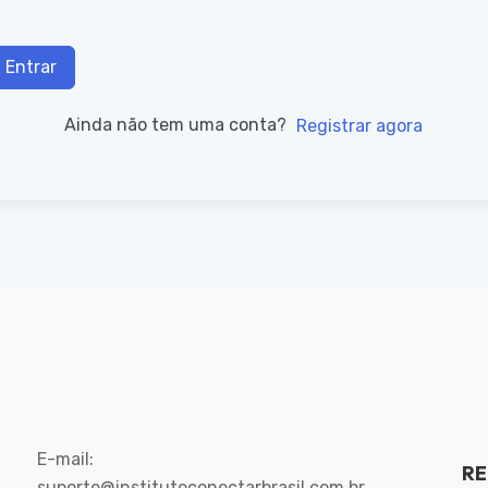
Entrar
Ainda não tem uma conta?
Registrar agora
E-mail:
RE
suporte@institutoconectarbrasil.com.br