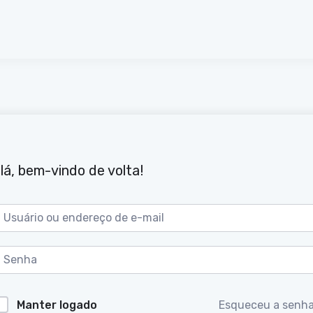
lá, bem-vindo de volta!
Manter logado
Esqueceu a senh