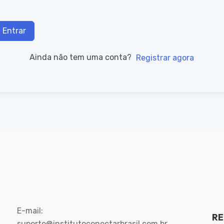
Entrar
Ainda não tem uma conta?
Registrar agora
E-mail:
RE
suporte@institutoconectarbrasil.com.br