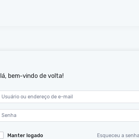
lá, bem-vindo de volta!
Manter logado
Esqueceu a senh