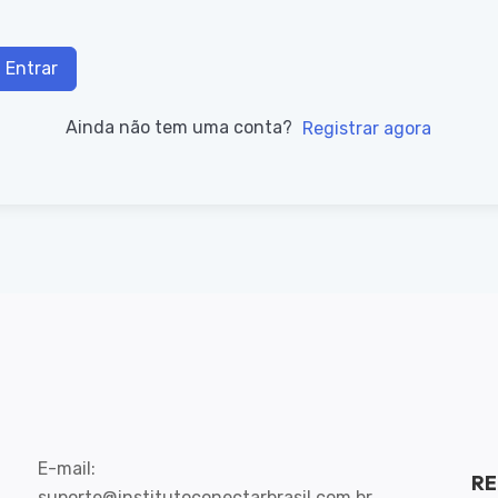
Entrar
Ainda não tem uma conta?
Registrar agora
E-mail:
RE
suporte@institutoconectarbrasil.com.br