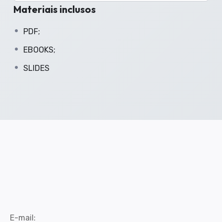
Materiais inclusos
PDF;
EBOOKS;
SLIDES
E-mail: