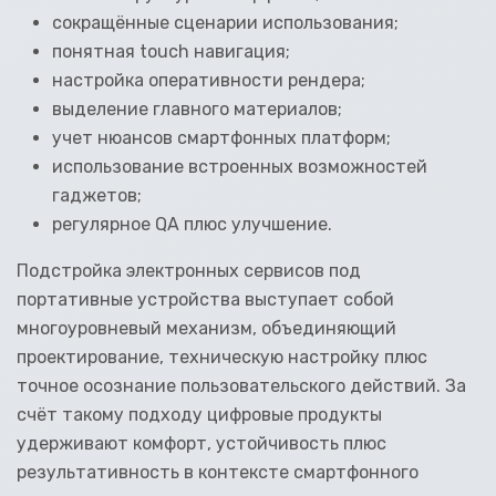
сокращённые сценарии использования;
понятная touch навигация;
настройка оперативности рендера;
выделение главного материалов;
учет нюансов смартфонных платформ;
использование встроенных возможностей
гаджетов;
регулярное QA плюс улучшение.
Подстройка электронных сервисов под
портативные устройства выступает собой
многоуровневый механизм, объединяющий
проектирование, техническую настройку плюс
точное осознание пользовательского действий. За
счёт такому подходу цифровые продукты
удерживают комфорт, устойчивость плюс
результативность в контексте смартфонного