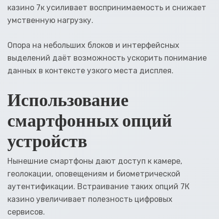
казино 7к усиливает воспринимаемость и снижает
умственную нагрузку.
Опора на небольших блоков и интерфейсных
выделений даёт возможность ускорить понимание
данных в контексте узкого места дисплея.
Использование
смартфонных опций
устройств
Нынешние смартфоны дают доступ к камере,
геолокации, оповещениям и биометрической
аутентификации. Встраивание таких опций 7К
казино увеличивает полезность цифровых
сервисов.