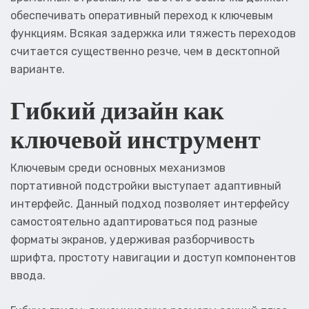
обеспечивать оперативный переход к ключевым
функциям. Всякая задержка или тяжесть переходов
считается существенно резче, чем в десктопной
варианте.
Гибкий дизайн как
ключевой инструмент
Ключевым среди основных механизмов
портативной подстройки выступает адаптивный
интерфейс. Данный подход позволяет интерфейсу
самостоятельно адаптироваться под разные
форматы экранов, удерживая разборчивость
шрифта, простоту навигации и доступ компонентов
ввода.