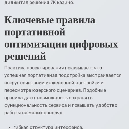
диджитал решения 7К казино.
Ключевые правила
портативной
оптимизации цифровых
решений
Практика проектирования показывает, что
успешная портативная подстройка выстраивается
вокруг сочетании инженерной настройки и
пересмотра юзерского сценариев. Подобные
правила дают возможность сохранять
функциональность сервиса и повышать удобство
работы на малых панелях.
гибкая структура интерфейса;