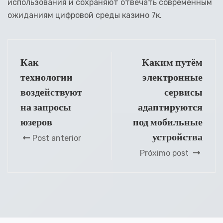
использования и сохраняют отвечать современным
ожиданиям цифровой среды казино 7к.
Как
Каким путём
технологии
электронные
воздействуют
сервисы
на запросы
адаптируются
юзеров
под мобильные
устройства
Post anterior
Próximo post