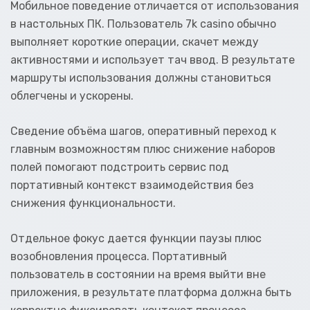
Мобильное поведение отличается от использования
в настольных ПК. Пользователь 7k casino обычно
выполняет короткие операции, скачет между
активностями и использует тач ввод. В результате
маршруты использования должны становиться
облегчены и ускорены.
Сведение объёма шагов, оперативный переход к
главным возможностям плюс снижение наборов
полей помогают подстроить сервис под
портативный контекст взаимодействия без
снижения функциональности.
Отдельное фокус дается функции паузы плюс
возобновления процесса. Портативный
пользователь в состоянии на время выйти вне
приложения, в результате платформа должна быть