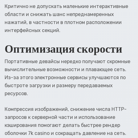
Критично не допускать маленькие интерактивные
области и снижать шанс непреднамеренных
нажатий, в частности в плотном расположении
интерфейсных секций.
Оптимизация скорости
Портативные девайсы нередко получают скромные
вычислительные возможности и плавающее сеть.
Из-за этого электронные сервисы улучшаются по
быстроте загрузки и размеру передаваемых
ресурсов.
Компрессия изображений, снижение числа HTTP-
запросов к серверной части и использование
кэширования помогают делать быстрее рендер
оболочки 7k casino и сокращать давление на сеть.