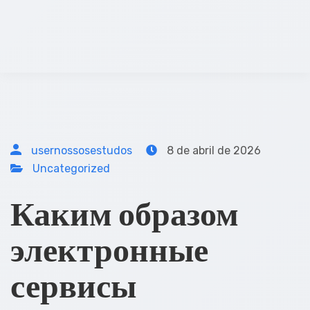
usernossosestudos
8 de abril de 2026
Uncategorized
Каким образом
электронные
сервисы