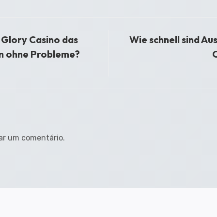
 Glory Casino das
Wie schnell sind A
n ohne Probleme?
C
ar um comentário.