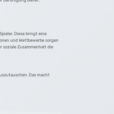
r Beruhigung bietet.
ieler. Diese bringt eine
ktionen und Wettbewerbe sorgen
er soziale Zusammenhalt die
 auszutauschen. Das macht