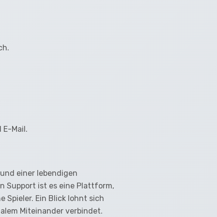
ch.
 E-Mail.
und einer lebendigen
upport ist es eine Plattform,
Spieler. Ein Blick lohnt sich
ialem Miteinander verbindet.