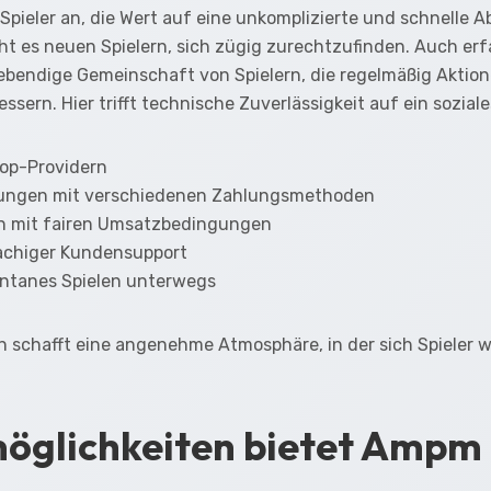
pieler an, die Wert auf eine unkomplizierte und schnelle Ab
ht es neuen Spielern, sich zügig zurechtzufinden. Auch er
lebendige Gemeinschaft von Spielern, die regelmäßig Aktio
ssern. Hier trifft technische Zuverlässigkeit auf ein sozial
Top-Providern
lungen mit verschiedenen Zahlungsmethoden
en mit fairen Umsatzbedingungen
achiger Kundensupport
ontanes Spielen unterwegs
n schafft eine angenehme Atmosphäre, in der sich Spieler 
öglichkeiten bietet Ampm