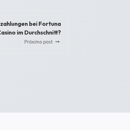
uszahlungen bei Fortuna
asino im Durchschnitt?
Próximo post