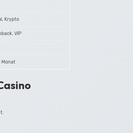
l, Krypto
back, VIP
o Monat
Casino
t.