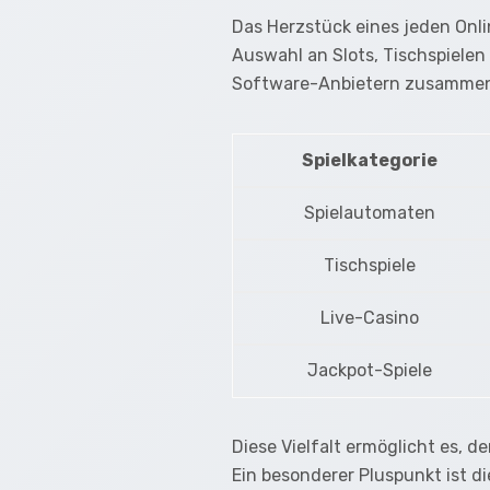
Das Herzstück eines jeden Onli
Auswahl an Slots, Tischspielen
Software-Anbietern zusammen, 
Spielkategorie
Spielautomaten
Tischspiele
Live-Casino
Jackpot-Spiele
Diese Vielfalt ermöglicht es, 
Ein besonderer Pluspunkt ist d