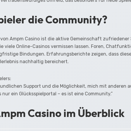
vertrauenswürdiges Umfeld, das besonders für neue Spiele
pieler die Community?
 von Ampm Casino ist die aktive Gemeinschaft zufriedener Sp
die viele Online-Casinos vermissen lassen. Foren, Chatfun
gfristige Bindungen. Erfahrungsberichte zeigen, dass dies
erlebnis nachhaltig bereichert.
lers:
eundlichen Support und die Möglichkeit, mich mit anderen
nur ein Glücksspielportal – es ist eine Community.”
Ampm Casino im Überblick