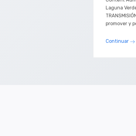
Laguna Verd
TRANSMISIÓN
promover y p
Continuar