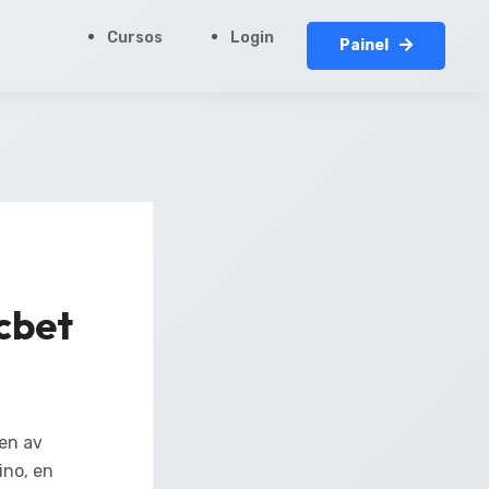
Cursos
Login
Painel
icbet
den av
ino, en