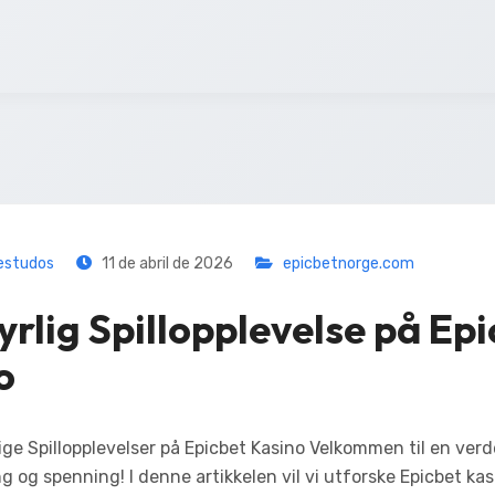
estudos
11 de abril de 2026
epicbetnorge.com
rlig Spillopplevelse på Ep
o
ge Spillopplevelser på Epicbet Kasino Velkommen til en ver
 og spenning! I denne artikkelen vil vi utforske Epicbet kas