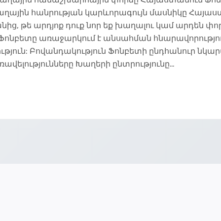
խաղային հանրության կարևորագույն մասնիկը Հայաս
ից, թե արդյոք դուք նոր եք խաղալու կամ արդեն փո
Ֆոնբետը առաջարկում է անսահման հնարավորությու
թյուն: Բովանդակություն Ֆոնբետի ընդհանուր նկար
ավելությունները Խաղերի ընտրությունը…