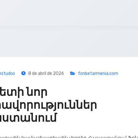
estudos
8 de abril de 2026
fonbetarmenia.com
ետի նոր
ավորություններ
աստանում
աղային համաշխարհային փորձը Հայաստանում Ֆո