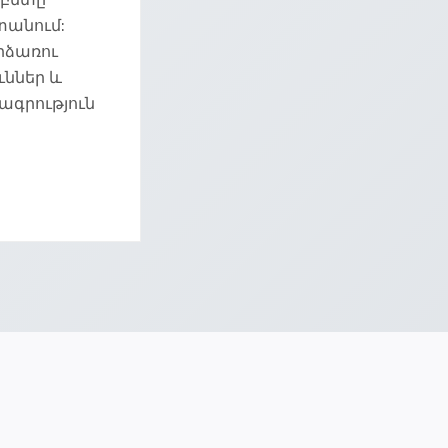
տանում:
րձառու
ններ և
ագրություն