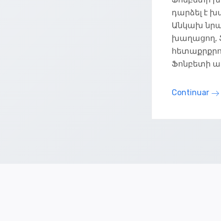
դարձել է 
Անկախ նրան
խաղացող, 
հետաքրքրու
Ֆոնբետի առ
Continuar