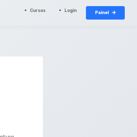
Cursos
Login
Painel
նբետը