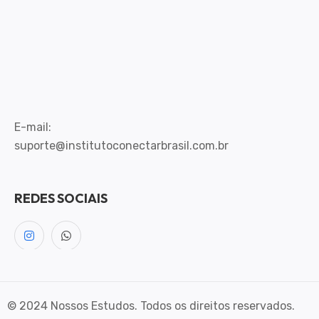
E-mail:
suporte@institutoconectarbrasil.com.br
REDES SOCIAIS
© 2024 Nossos Estudos. Todos os direitos reservados.