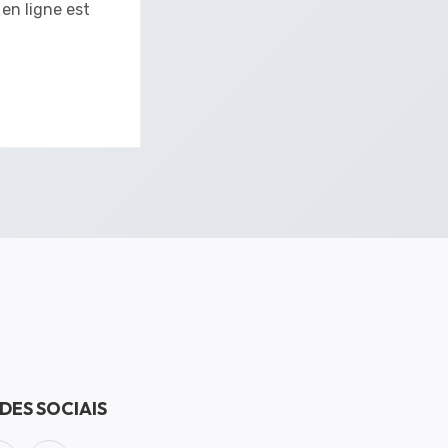
en ligne est
DES SOCIAIS