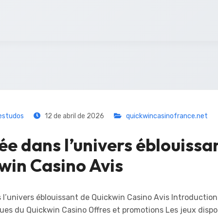
estudos
12 de abril de 2026
quickwincasinofrance.net
ée dans l’univers éblouissa
win Casino Avis
 l’univers éblouissant de Quickwin Casino Avis Introduction
ues du Quickwin Casino Offres et promotions Les jeux dispo