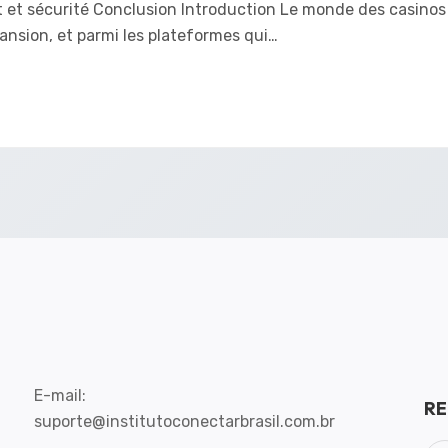
t et sécurité Conclusion Introduction Le monde des casinos 
ansion, et parmi les plateformes qui…
E-mail:
RE
suporte@institutoconectarbrasil.com.br