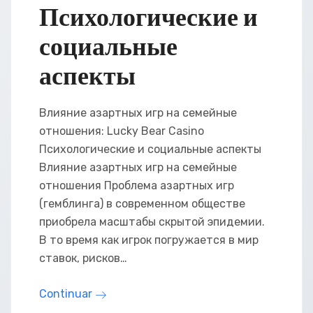
Психологические и
социальные
аспекты
Влияние азартных игр на семейные
отношения: Lucky Bear Casino
Психологические и социальные аспекты
Влияние азартных игр на семейные
отношения Проблема азартных игр
(гемблинга) в современном обществе
приобрела масштабы скрытой эпидемии.
В то время как игрок погружается в мир
ставок, рисков…
Continuar