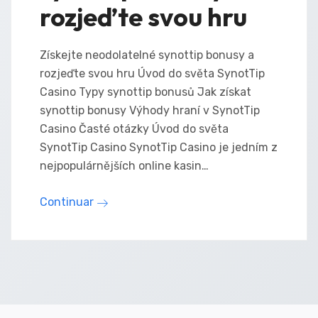
rozjeďte svou hru
Získejte neodolatelné synottip bonusy a
rozjeďte svou hru Úvod do světa SynotTip
Casino Typy synottip bonusů Jak získat
synottip bonusy Výhody hraní v SynotTip
Casino Časté otázky Úvod do světa
SynotTip Casino SynotTip Casino je jedním z
nejpopulárnějších online kasin…
Continuar