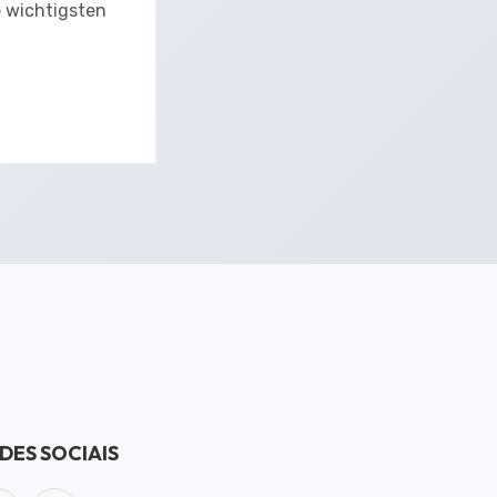
ie wichtigsten
DES SOCIAIS