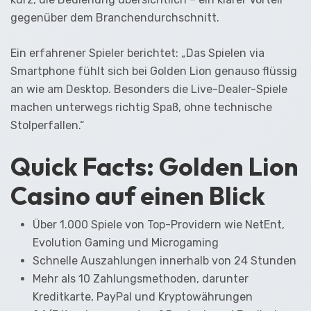
gegenüber dem Branchendurchschnitt.
Ein erfahrener Spieler berichtet: „Das Spielen via
Smartphone fühlt sich bei Golden Lion genauso flüssig
an wie am Desktop. Besonders die Live-Dealer-Spiele
machen unterwegs richtig Spaß, ohne technische
Stolperfallen.“
Quick Facts: Golden Lion
Casino auf einen Blick
Über 1.000 Spiele von Top-Providern wie NetEnt,
Evolution Gaming und Microgaming
Schnelle Auszahlungen innerhalb von 24 Stunden
Mehr als 10 Zahlungsmethoden, darunter
Kreditkarte, PayPal und Kryptowährungen