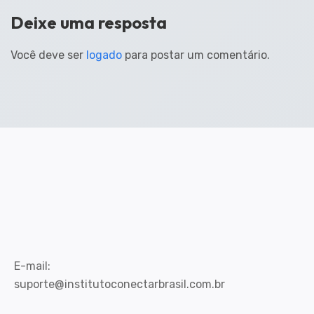
Deixe uma resposta
Você deve ser
logado
para postar um comentário.
E-mail:
suporte@institutoconectarbrasil.com.br