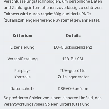
Verschlüsselungstechnologien, um persönliche Daten
und Zahlungsinformationen zuverlässig zu schützen.
Fairness wird durch regelmäßig auditierte RNGs
(zufallszahlengenerierende Systeme) gewährleistet.
Kriterium
Details
Lizenzierung
EU-Glücksspiellizenz
Verschlüsselung
128-Bit SSL
Fairplay-
TÜV-geprüfter
Kontrolle
Zufallsgenerator
Datenschutz
DSGVO-konform
So profitieren Spieler von einem sicheren Umfeld, das
verantwortungsvolles Spielen unterstützt und