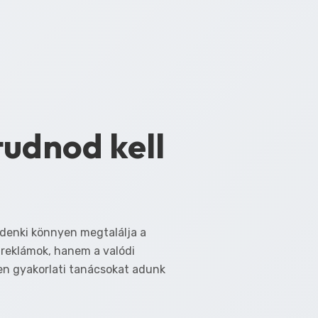
tudnod kell
ndenki könnyen megtalálja a
 reklámok, hanem a valódi
ben gyakorlati tanácsokat adunk