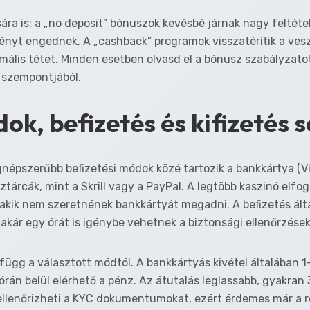
ára is: a „no deposit” bónuszok kevésbé járnak nagy feltétel
yt engednek. A „cashback” programok visszatérítik a veszt
ális tétet. Minden esetben olvasd el a bónusz szabályzato
 szempontjából.
dok, befizetés és kifizetés
népszerűbb befizetési módok közé tartozik a bankkártya (Vis
nztárcák, mint a Skrill vagy a PayPal. A legtöbb kaszinó elfo
kik nem szeretnének bankkártyát megadni. A befizetés álta
akár egy órát is igénybe vehetnek a biztonsági ellenőrzések
függ a választott módtól. A bankkártyás kivétel általában 
órán belül elérhető a pénz. Az átutalás leglassabb, gyakra
a ellenőrizheti a KYC dokumentumokat, ezért érdemes már a 