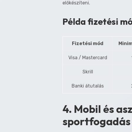
előkészíteni.
Példa fizetési m
Fizetési mód
Mini
Visa / Mastercard
Skrill
Banki átutalás
4. Mobil és as
sportfogadás