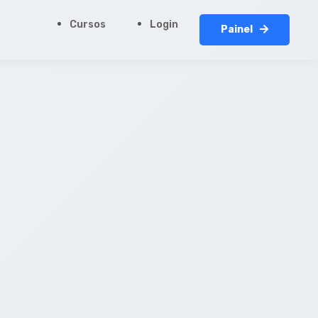
Cursos
Login
Painel