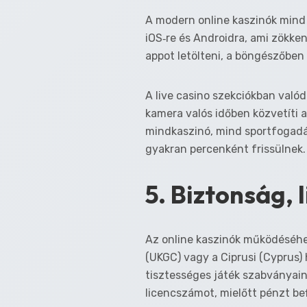
A modern online kaszinók mind 
iOS‑re és Androidra, ami zökke
appot letölteni, a böngészőben i
A live casino szekciókban valód
kamera valós időben közvetíti 
mindkaszinó, mind sportfogadás
gyakran percenként frissülnek.
5. Biztonság, l
Az online kaszinók működéséhe
(UKGC) vagy a Ciprusi (Cyprus)
tisztességes játék szabványain
licencszámot, mielőtt pénzt bef