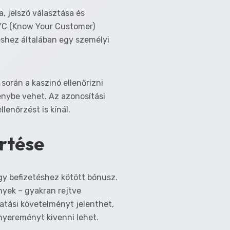
, jelszó választása és
KYC (Know Your Customer)
éshez általában egy személyi
során a kaszinó ellenőrizni
énybe vehet. Az azonosítási
lenőrzést is kínál.
értése
gy befizetéshez kötött bónusz.
nyek – gyakran rejtve
atási követelményt jelenthet,
 nyereményt kivenni lehet.