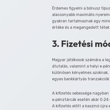
Érdemes figyelni a bónusz típus
alacsonyabb maximális nyeremén
gyakran tartalmaznak egy minim
értéke és a megengedett tétek
3. Fizetési mó
Magyar játékosok számára a leg
átutalás, valamint a helyi e‑pé
különösen kényelmes azoknak, a
egyes bankkártyás tranzakciók 
A kifizetés sebessége nagyban 
e‑pénztárcák esetén akár 0‑24 
A kifizetés előtt a kaszinó újr