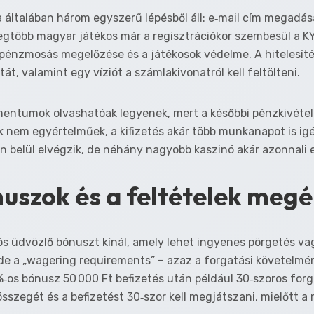
a általában három egyszerű lépésből áll: e‑mail cím megadása
legtöbb magyar játékos már a regisztrációkor szembesül a 
 pénzmosás megelőzése és a játékosok védelme. A hitelesít
át, valamint egy víziót a számlakivonatról kell feltölteni.
mentumok olvashatóak legyenek, mert a későbbi pénzkivétel 
 nem egyértelműek, a kifizetés akár több munkanapot is ig
 belül elvégzik, de néhány nagyobb kaszinó akár azonnali el
nuszok és a feltételek meg
ós üdvözlő bónuszt kínál, amely lehet ingyenes pörgetés va
de a „wagering requirements” – azaz a forgatási követelmé
‑os bónusz 50 000 Ft befizetés után például 30‑szoros forg
összegét és a befizetést 30‑szor kell megjátszani, mielőtt a