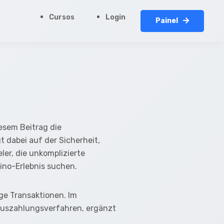
Cursos
Login
Painel
esem Beitrag die
t dabei auf der Sicherheit,
ler, die unkomplizierte
ino-Erlebnis suchen.
ige Transaktionen. Im
 Auszahlungsverfahren, ergänzt