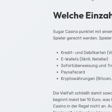
Welche Einza
Sugar Casino punktet mit eine
Spieler gerecht werden. Spiel
Kredit- und Debitkarten (V
E-Wallets (Skrill, Neteller)
Sofortüberweisung und Tr
Paysafecard
Kryptowährungen (Bitcoin
Die Vielfalt schließt damit sow
beginnt meist bei 10 Euro, was 
Casino in der Regel nicht an. A