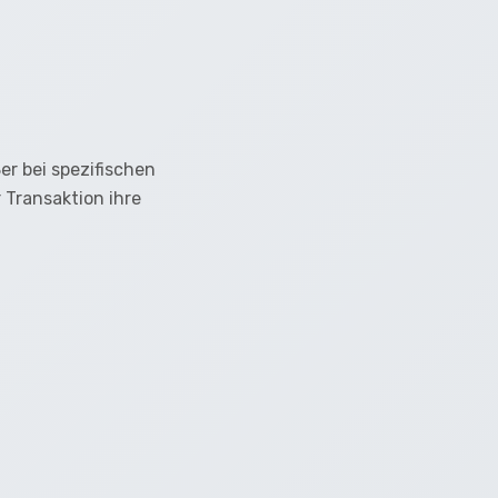
r bei spezifischen
 Transaktion ihre