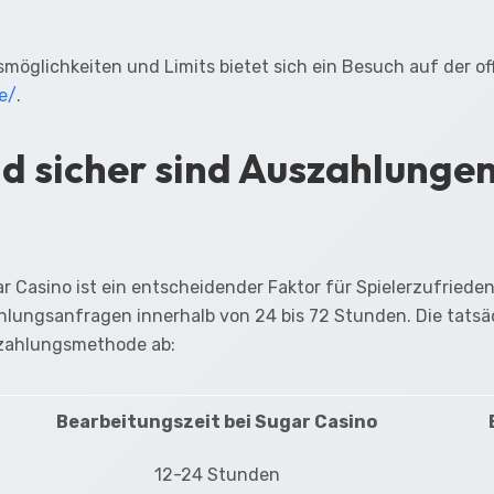
möglichkeiten und Limits bietet sich ein Besuch auf der offi
e/
.
nd sicher sind Auszahlungen
 Casino ist ein entscheidender Faktor für Spielerzufrieden
hlungsanfragen innerhalb von 24 bis 72 Stunden. Die tats
zahlungsmethode ab:
Bearbeitungszeit bei Sugar Casino
12-24 Stunden