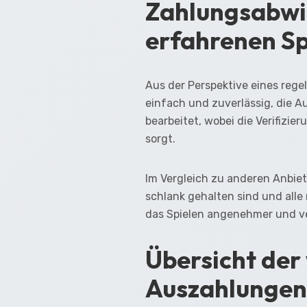
Zahlungsabwic
erfahrenen Sp
Aus der Perspektive eines rege
einfach und zuverlässig, die A
bearbeitet, wobei die Verifizie
sorgt.
Im Vergleich zu anderen Anbie
schlank gehalten sind und all
das Spielen angenehmer und v
Übersicht der
Auszahlungen 