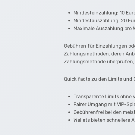
Mindesteinzahlung: 10 Eur
Mindestauszahlung: 20 Eu
Maximale Auszahlung pro Wo
Gebühren für Einzahlungen ode
Zahlungsmethoden, deren Anbiet
Zahlungsmethode überprüfen,
Quick facts zu den Limits und 
Transparente Limits ohne 
Fairer Umgang mit VIP-Spie
Gebührenfrei bei den mei
Wallets bieten schnellere