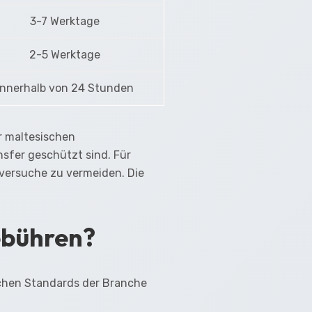
3-7 Werktage
2-5 Werktage
innerhalb von 24 Stunden
r maltesischen
nsfer geschützt sind. Für
sversuche zu vermeiden. Die
ebühren?
lichen Standards der Branche