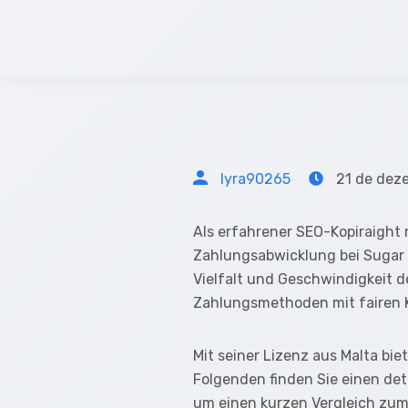
lyra90265
21 de dez
Als erfahrener SEO-Kopiraight 
Zahlungsabwicklung bei Sugar C
Vielfalt und Geschwindigkeit d
Zahlungsmethoden mit fairen K
Mit seiner Lizenz aus Malta bi
Folgenden finden Sie einen det
um einen kurzen Vergleich zu