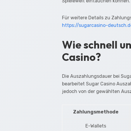
Spielewelt eintauchen können.
Für weitere Details zu Zahlungs
https://sugarcasino-deutsch.d
Wie schnell u
Casino?
Die Auszahlungsdauer bei Sugar
bearbeitet Sugar Casino Ausza
jedoch von der gewählten Aus
Zahlungsmethode
E-Wallets