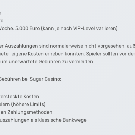
o
ro
che: 5.000 Euro (kann je nach VIP-Level variieren)
r Auszahlungen sind normalerweise nicht vorgesehen, auße
er eigene Kosten erheben könnten. Spieler sollten vor der
 um unerwartete Gebühren zu vermeiden.
Gebühren bei Sugar Casino:
versteckte Kosten
lern (höhere Limits)
sten Zahlungsmethoden
 Auszahlungen als klassische Bankwege