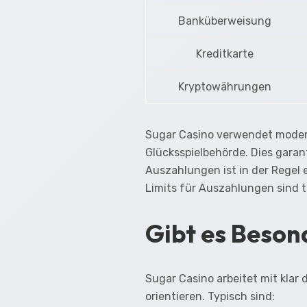
Banküberweisung
Kreditkarte
Kryptowährungen
Sugar Casino verwendet modern
Glücksspielbehörde. Dies garan
Auszahlungen ist in der Regel 
Limits für Auszahlungen sind t
Gibt es Beson
Sugar Casino arbeitet mit klar
orientieren. Typisch sind: