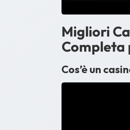
Migliori C
Completa p
Cos’è un casi