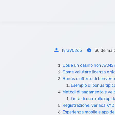
lyra90265
30 de mai
Cos’è un casino non AAMS
Come valutare licenza e si
Bonus e offerte di benven
Esempio di bonus tipic
Metodi di pagamento e veloc
Lista di controllo rapi
Registrazione, verifica KYC
Esperienza mobile e app de