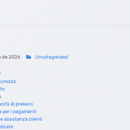
o de 2026
Uncategorized
?
curezza
uto
o
ità di prelievo
da per i pagamenti
 e assistenza clienti
dicate