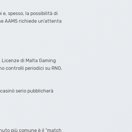
 e, spesso, la possibilità di
one AAMS richiede un’attenta
nò. Licenze di Malta Gaming
o controlli periodici su RNG,
n casinò serio pubblicherà
enuto più comune è il “match