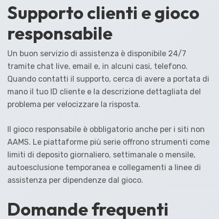
Supporto clienti e gioco
responsabile
Un buon servizio di assistenza è disponibile 24/7
tramite chat live, email e, in alcuni casi, telefono.
Quando contatti il supporto, cerca di avere a portata di
mano il tuo ID cliente e la descrizione dettagliata del
problema per velocizzare la risposta.
Il gioco responsabile è obbligatorio anche per i siti non
AAMS. Le piattaforme più serie offrono strumenti come
limiti di deposito giornaliero, settimanale o mensile,
autoesclusione temporanea e collegamenti a linee di
assistenza per dipendenze dal gioco.
Domande frequenti