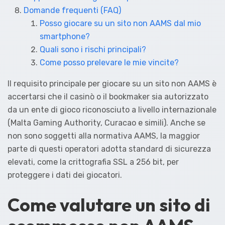
Domande frequenti (FAQ)
Posso giocare su un sito non AAMS dal mio
smartphone?
Quali sono i rischi principali?
Come posso prelevare le mie vincite?
Il requisito principale per giocare su un sito non AAMS è
accertarsi che il casinò o il bookmaker sia autorizzato
da un ente di gioco riconosciuto a livello internazionale
(Malta Gaming Authority, Curacao e simili). Anche se
non sono soggetti alla normativa AAMS, la maggior
parte di questi operatori adotta standard di sicurezza
elevati, come la crittografia SSL a 256 bit, per
proteggere i dati dei giocatori.
Come valutare un sito di