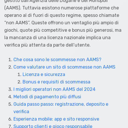
gestito dall’Agenzia delle Dogane e dei Monopoli
(AAMS). Tuttavia esistono numerose piattaforme che
operano al di fuori di questo regime, spesso chiamate
“non AAMS”. Queste offrono un ventaglio più ampio di
giochi, quote più competitive e bonus più generosi, ma
la mancanza di una licenza nazionale implica una
verifica più attenta da parte dell’utente.
Che cosa sono le scommesse non AAMS?
Come valutare un sito di scommesse non AAMS
Licenza e sicurezza
Bonus e requisiti di scommessa
I migliori operatori non AAMS del 2024
Metodi di pagamento più diffusi
Guida passo passo: registrazione, deposito e
verifica
Esperienza mobile: app e sito responsive
Supporto clienti e gioco responsabile