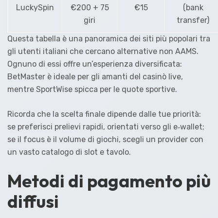
LuckySpin
€200 + 75
€15
(bank
giri
transfer)
Questa tabella è una panoramica dei siti più popolari tra
gli utenti italiani che cercano alternative non AAMS.
Ognuno di essi offre un’esperienza diversificata:
BetMaster è ideale per gli amanti del casinò live,
mentre SportWise spicca per le quote sportive.
Ricorda che la scelta finale dipende dalle tue priorità:
se preferisci prelievi rapidi, orientati verso gli e‑wallet;
se il focus è il volume di giochi, scegli un provider con
un vasto catalogo di slot e tavolo.
Metodi di pagamento più
diffusi